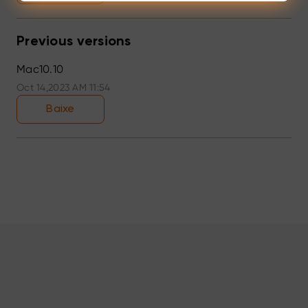
Previous versions
Mac10.10
Oct 14,2023 AM 11:54
Baixe