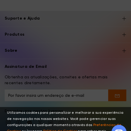
Suporte e Ajuda
Produtos
Sobre
Assinatura de Email
Obtenha as atualizações, convites e ofertas mais
recentes diretamente.
Encontre-nos nestes lugares
Utilizamos cookies para personalizar e melhorar a sua experiência
de navegação nos nossos websites. Você pode gerenciar suas
configurações a qualquer momento através das
Preferências de