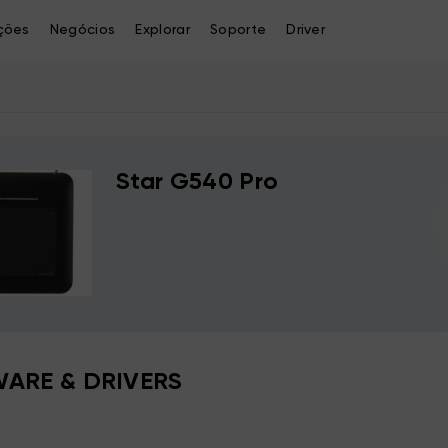
ções
Negócios
Explorar
Soporte
Driver
Star G540 Pro
ARE & DRIVERS