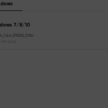
ndows
dows 7/8/10
_1.6.4.211025_OSU
1 PM 12:00