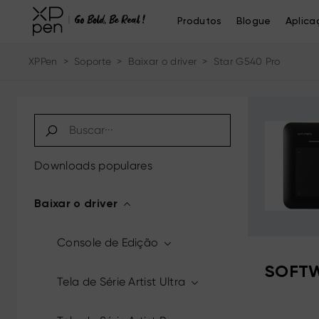
Produtos
Blogue
Aplica
XPPen
>
Soporte
>
Baixar o driver
>
Star G540 Pro
Downloads populares
Baixar o driver
Console de Edição
SOFTW
Tela de Série Artist Ultra