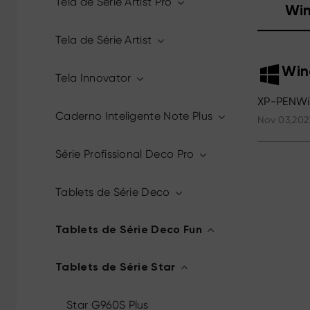
Tela de Série Artist Pro
Wi
Tela de Série Artist
Win
Tela Innovator
XP-PENWin
Caderno Inteligente Note Plus
Nov 03,202
Série Profissional Deco Pro
Tablets de Série Deco
Tablets de Série Deco Fun
Tablets de Série Star
Star G960S Plus