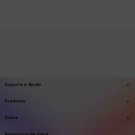
Suporte e Ajuda
Produtos
Sobre
Assinatura de Email