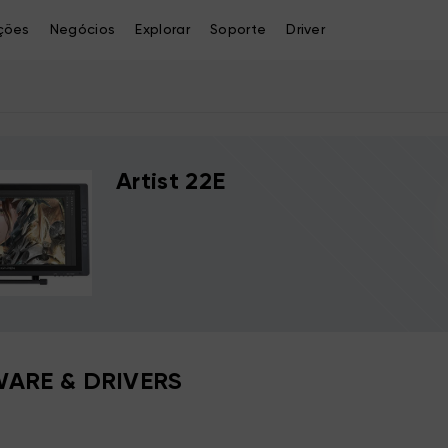
ções
Negócios
Explorar
Soporte
Driver
Artist 22E
ARE & DRIVERS