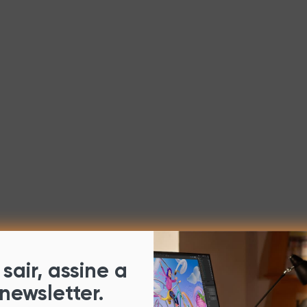
sair, assine a
newsletter.