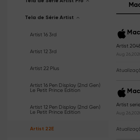
Tela de Série Artist Pro
Ma
Tela de Série Artist
Mac
Artist 16 3rd
Artist 204
Artist 12 3rd
Aug 26,202
Artist 22 Plus
Atualizaç
Artist 16 Pen Display (2nd Gen)
Le Petit Prince Edition
Mac
Artist ser
Artist 12 Pen Display (2nd Gen)
Le Petit Prince Edition
Aug 26,202
Atualizaç
Artist 22E