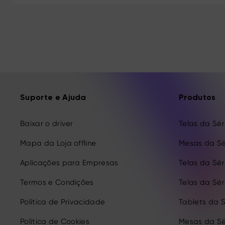
Suporte e Ajuda
Produtos
Baixar o driver
Telas da Séri
Mapa da Loja offline
Mesas da Sé
Aplicações para Empresas
Telas da Séri
Termos e Condições
Telas da Séri
Política de Privacidade
Tablets da S
Política de Cookies
Mesas da Sé