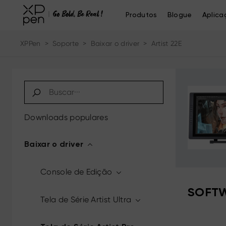
Produtos
Blogue
Aplica
XPPen
>
Soporte
>
Baixar o driver
>
Artist 22E
Downloads populares
Baixar o driver
Console de Edição
SOFTW
Tela de Série Artist Ultra