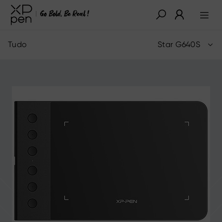
Tudo
Star G640S