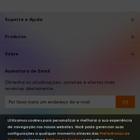
Suporte e Ajuda
Produtos
Sobre
Assinatura de Email
Obtenha as atualizações, convites e ofertas mais
recentes diretamente.
Encontre-nos nestes lugares
Utilizamos cookies para personalizar e melhorar a sua experiência
de navegação nos nossos websites. Você pode gerenciar suas
configurações a qualquer momento através das
Preferências de