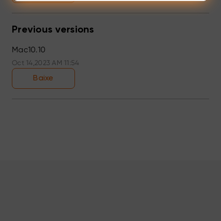
Previous versions
Mac10.10
Oct 14,2023 AM 11:54
Baixe