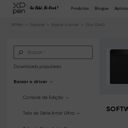
Produtos
Blogue
Aplica
XPPen
>
Soporte
>
Baixar o driver
>
Star G640
Downloads populares
Baixar o driver
Console de Edição
SOFTW
Tela de Série Artist Ultra