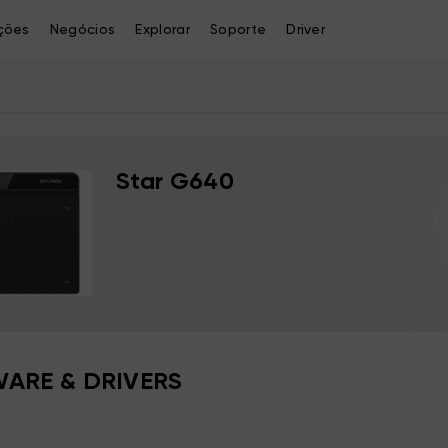
ções
Negócios
Explorar
Soporte
Driver
Star G640
ARE & DRIVERS