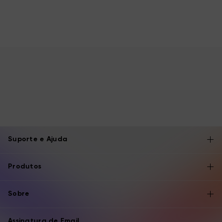
Suporte e Ajuda
Produtos
Sobre
Assinatura de Email