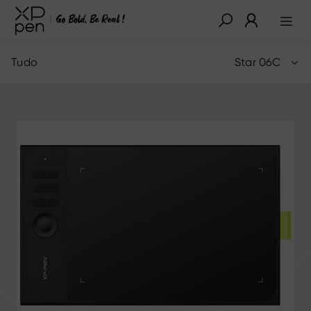
Tudo
Star 06C