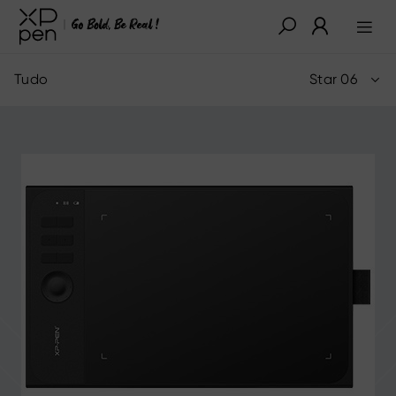
Tudo
Star 06