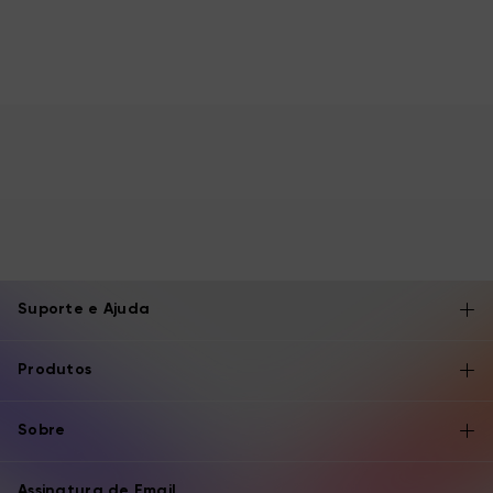
Suporte e Ajuda
Produtos
Sobre
Assinatura de Email