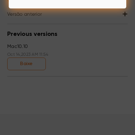
+
Versão anterior
Previous versions
Mac10.10
Oct 14,2023 AM 11:54
Baixe