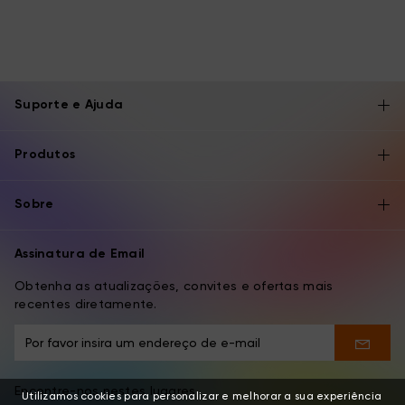
Suporte e Ajuda
Produtos
Sobre
Assinatura de Email
Obtenha as atualizações, convites e ofertas mais
recentes diretamente.
Encontre-nos nestes lugares
Utilizamos cookies para personalizar e melhorar a sua experiência