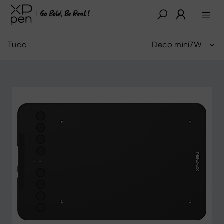
Tudo
Deco mini7W