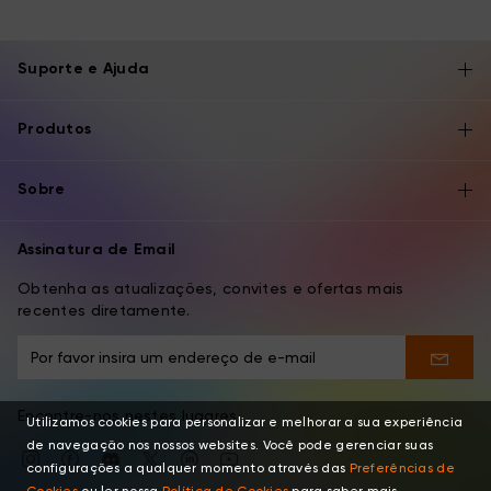
Suporte e Ajuda
Produtos
Sobre
Assinatura de Email
Obtenha as atualizações, convites e ofertas mais
recentes diretamente.
Encontre-nos nestes lugares
Utilizamos cookies para personalizar e melhorar a sua experiência
de navegação nos nossos websites. Você pode gerenciar suas
configurações a qualquer momento através das
Preferências de