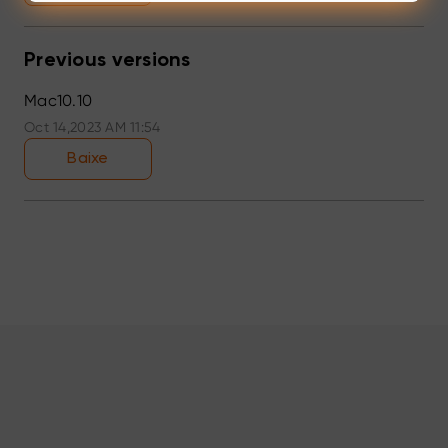
Previous versions
Mac10.10
Oct 14,2023 AM 11:54
Baixe