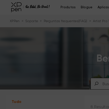
Produtos
Blogue
Aplica
XPPen
>
Soporte
>
Perguntas frequentes(FAQ)
>
Artist Pro
Be
Tudo
8 Resulta