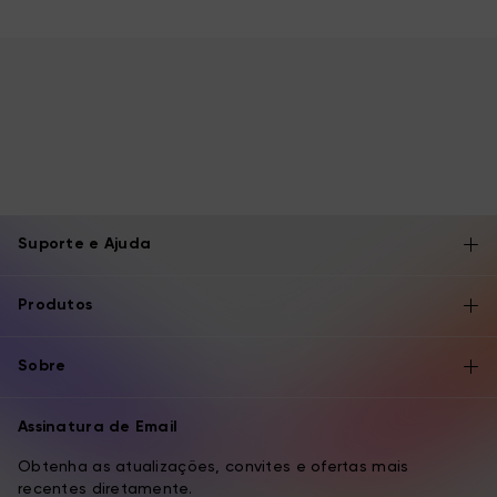
Suporte e Ajuda
Produtos
Sobre
Assinatura de Email
Obtenha as atualizações, convites e ofertas mais
recentes diretamente.