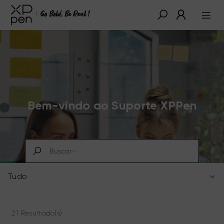
Bem-vindo ao Suporte XPPen
Tudo
21 Resultado(s)