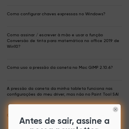
Como configurar chaves expressas no Windows?
Como assinar / escrever à mão e usar a função
Conversão de tinta para matemática no office 2019 de
Win10?
Como uso a pressão da caneta no Mac GIMP 2.10.6?
A pressão da caneta da minha tableta funciona nas
configurações do meu driver, mas não no Paint Tool SAI
Como resolver o problema de PS lag no Windows?
Antes de sair, assine a