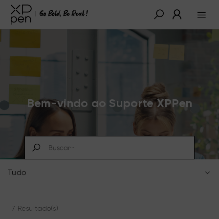
Bem-vindo ao Suporte XPPen
Tudo
7 Resultado(s)