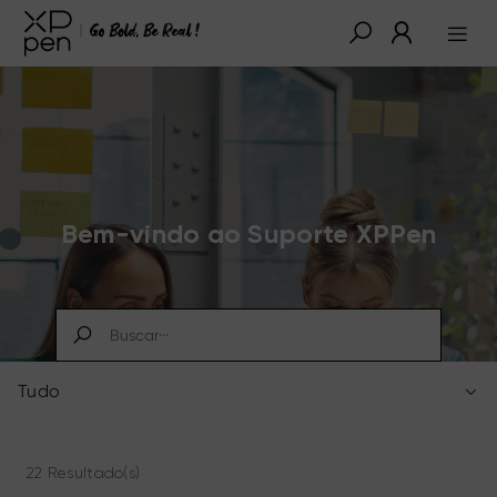
Bem-vindo ao Suporte XPPen
Tudo
22 Resultado(s)