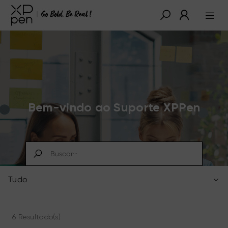
Bem-vindo ao Suporte XPPen
Tudo
6 Resultado(s)