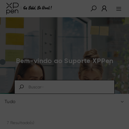
Bem-vindo ao Suporte XPPen
Tudo
7 Resultado(s)