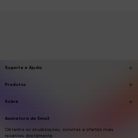
Suporte e Ajuda
Produtos
Sobre
Assinatura de Email
Obtenha as atualizações, convites e ofertas mais
recentes diretamente.