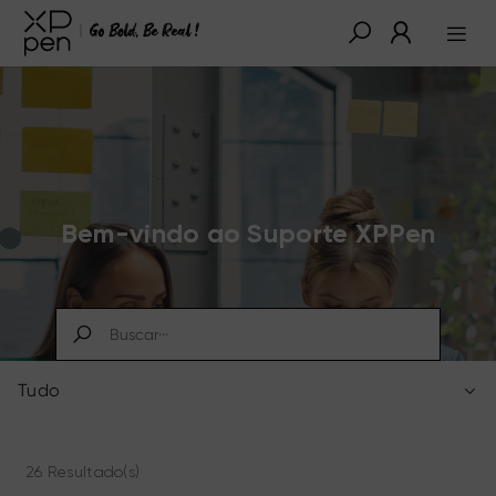
Bem-vindo ao Suporte XPPen
Tudo
26 Resultado(s)