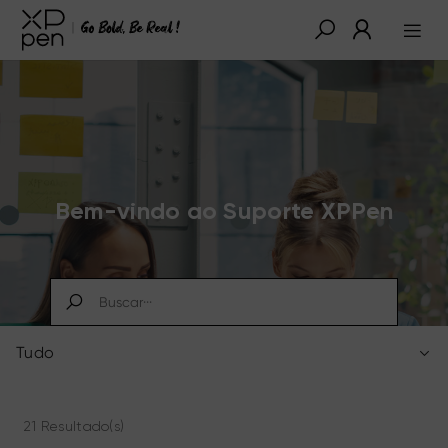
Bem-vindo ao Suporte XPPen
Tudo
21 Resultado(s)