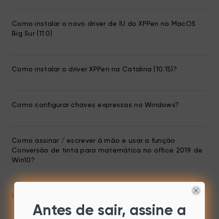
Como instalar o novo driver de IU do XPPen no MacOS
Big Sur (11.0)
Como instalar o driver XPPen na Catalina (10.15)?
Como configurar chaves expressas no Windows?
Como assinar / escrever à mão e usar a função
Conversão de tinta para matemática no office 2019 de
Win10?
Como uso a pressão da caneta no Mac GIMP 2.10.6?
Antes de sair, assine a