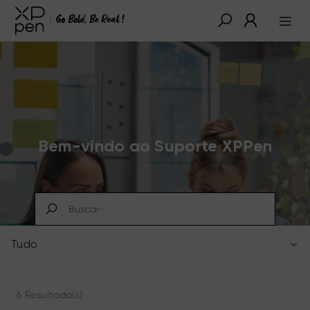
Bem-vindo ao Suporte XPPen
Tudo
6 Resultado(s)