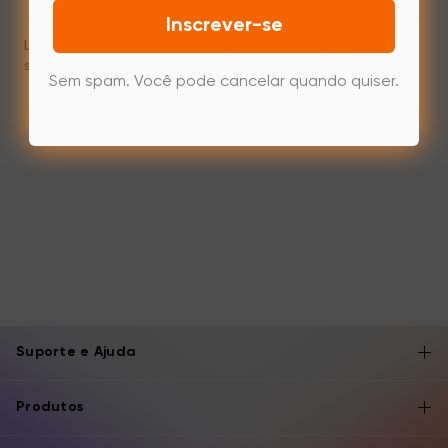
Inscrever-se
Line latency/Brush Lag during drawing with the
software.
Sem spam. Você pode cancelar quando quiser.
Suporte e Ajuda
Produtos