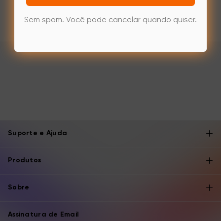
Sem spam. Você pode cancelar quando quiser.
Suporte e Ajuda
Produtos
Sobre
Assinatura de Email