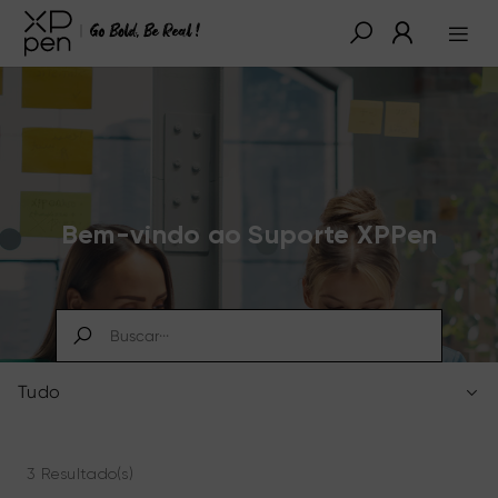
Bem-vindo ao Suporte XPPen
Tudo
3 Resultado(s)