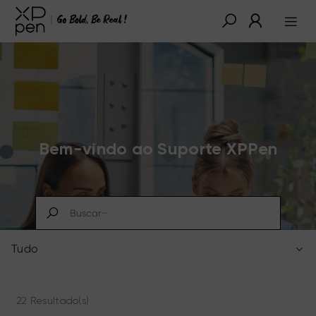
Bem-vindo ao Suporte XPPen
Tudo
22 Resultado(s)