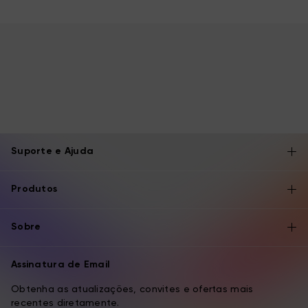
Suporte e Ajuda
Produtos
Sobre
Assinatura de Email
Obtenha as atualizações, convites e ofertas mais
recentes diretamente.