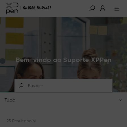
Bem-vindo ao Suporte XPPen
Tudo
25 Resultado(s)