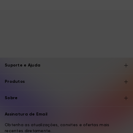
Suporte e Ajuda
Produtos
Sobre
Assinatura de Email
Obtenha as atualizações, convites e ofertas mais
recentes diretamente.