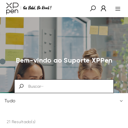
Bem-vindo ao Suporte XPPen
Tudo
21 Resultado(s)