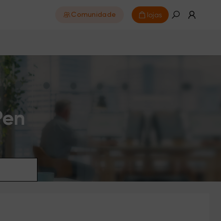
lojas
Comunidade
Pen