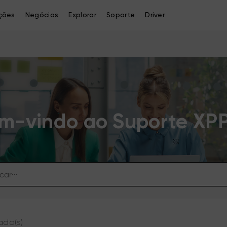
ções
Negócios
Explorar
Soporte
Driver
m-vindo ao Suporte XP
ado(s)