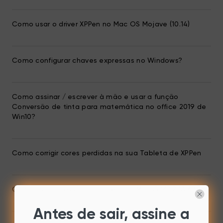
Como usar o driver XPPen no Mac OS Mojave (10.14)
Como configurar chaves expressas no Windows?
Como assinar / escrever à mão e usar a função
Conversão de tinta para matemática no office 2019 de
Win10?
Como corrigir cores perdidas na sua Tableta de XPPen
Como uso a pressão da caneta no Mac GIMP 2.10.6?
Antes de sair, assine a