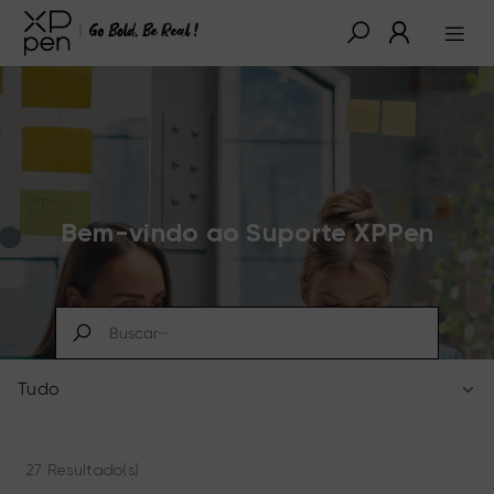
Bem-vindo ao Suporte XPPen
Tudo
27 Resultado(s)